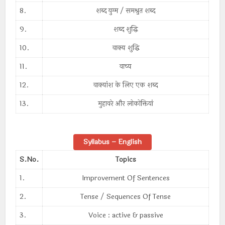
8.
शब्द युग्म / समश्रुत शब्द
9.
शब्द शुद्धि
10.
वाक्य शुद्धि
11.
वाच्य
12.
वाक्यांश के लिए एक शब्द
13.
मुहावरे और लोकोक्तियां
Syllabus – English
S.No.
Topics
1.
Improvement Of Sentences
2.
Tense / Sequences Of Tense
3.
Voice : active & passive