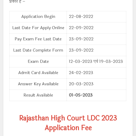
प्रकार हैं –
Application Begin
22-08-2022
Last Date For Apply Online
22-09-2022
Pay Exam Fee Last Date
23-09-2022
Last Date Complete Form
23-09-2022
Exam Date
12-03-2023 एवं 19-03-2023
Admit Card Available
24-02-2023
Answer Key Available
20-03-2023
Result Available
01-05-2023
Rajasthan High Court LDC 2023
Application Fee