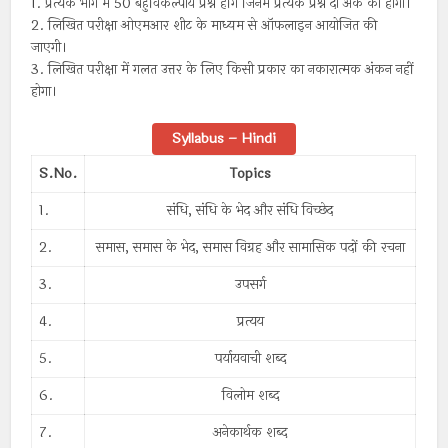
1. प्रत्येक भाग में 50 बहुविकल्पीय प्रश्न होंगे जिनमें प्रत्येक प्रश्न दो अंक का होगा।
2. लिखित परीक्षा ओएमआर शीट के माध्यम से ऑफलाइन आयोजित की
जाएगी।
3. लिखित परीक्षा में गलत उत्तर के लिए किसी प्रकार का नकारात्मक अंकन नहीं
होगा।
Syllabus – Hindi
S.No.
Topics
1.
संधि, संधि के भेद और संधि विच्छेद
2.
समास, समास के भेद, समास विग्रह और सामासिक पदों की रचना
3.
उपसर्ग
4.
प्रत्यय
5.
पर्यायवाची शब्द
6.
विलोम शब्द
7.
अनेकार्थक शब्द