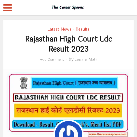
Latest News
Results
•
Rajasthan High Court Ldc
Result 2023
by
Add Comment
Learner Mahi