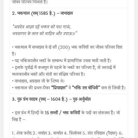
जीवन परिचय मिलता है।
2. भक्तमाल (सन् 1585 ई.) – नाभादास
“अग्रदेव आज्ञा दई भक्तन को यश गाऊं,
भवसागर के तरन को नाहिन और उपाऊ॥”
• भक्तमाल में नाभादास ने दो सौ (200) भक्त कवियों का जीवन परिचय दिया
है।
• यह भक्तिकालीन भक्तों के सम्बन्ध में प्रामाणिक रचना मानी जाती है।
• इसके पूर्वार्द्ध में कलयुग से पहले के भक्तों का परिचय है, तो उत्तरार्द्ध में
मध्यकालीन भक्तों और संतों का संक्षिप्त परिचय है।
• नाभादास, अग्रदास जी के शिष्य थे।
• भक्तमाल की प्रथम टीका
“प्रियादास”
ने
“भक्ति रस बोधिनी”
नाम से लिखी है।
3. गुरु ग्रंथ साहब (सन् – 1604 ई.) – गुरु अर्जुनदेव
• इस ग्रंथ में हिन्दी के
15 सन्तों / भक्त कवियों
के पदों का संकलन हैं। जो
निम्न है –
1. शेख फरीद 2. जयदेव 3. नामदेव 4. त्रिलोचन 5. संत रविदास (रैदास) 6.