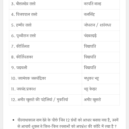
3. बीसलदेव रासो
नरपति नाल्ह
4. विजयपाल रासो
नलसिंह
5. हम्मीर रासो
जोधराज / शारंगधर
6. पृथ्वीराज रासो
चंदबरदाई
7. कीर्तिलता
विद्यापति
8. कीर्तिपताका
विद्यापति
9. पदावली
विद्यापति
10. जयमंयक जसचंद्रिका
मधुकर भट्ट
11. जयचंद प्रकाश
भट्ट केदार
12. अमीर खुसरो की पहेलियां / मुकरियां
अमीर खुसरो
वीरगाथाकाल नाम देने के पीछे जिन 12 ग्रंथों को आधार बनाया गया है, उनमें
से आचार्य शुक्ल ने किन-किन रचनाओं को अपभ्रंश की कोटि में रखा है ?