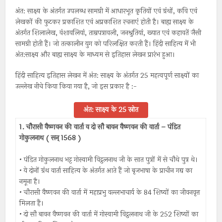
अंत: साक्ष्य के अंतर्गत उपलब्ध सामग्री में आधारभूत कृतियों एवं ग्रंथों, कवि एवं
लेखकों की फुटकर प्रकाशित एवं अप्रकाशित रचनाएं होती है। बाह्य साक्ष्य के
अंतर्गत शिलालेख, वंशावलियां, ताम्रपत्रावली, जनश्रुतियां, ख्यात एवं कहावतें जैसी
सामग्री होती हैं। जो तत्कालीन युग को परिलक्षित करती हैं। हिंदी साहित्य में भी
अंत:साक्ष्य और बाह्य साक्ष्य के माध्यम से इतिहास लेखन प्रारंभ हुआ।
हिंदी साहित्य इतिहास लेखन में अंत: साक्ष्य के अंतर्गत 25 महत्वपूर्ण साक्ष्यों का
उल्लेख नीचे किया किया गया है, जो इस प्रकार है :-
अंत: साक्ष्य के 25 स्रोत
1. चौरासी वैष्णवन की वार्ता व दो सौ बावन वैष्णवन की वार्ता – पंडित
गोकुलनाथ ( सन् 1568 )
• पंडित गोकुलनाथ भट्ट गोस्वामी विट्ठलनाथ जी के सात पुत्रों में से चौथे पुत्र थे।
• ये दोनों ग्रंथ वार्ता साहित्य के अंतर्गत आते हैं जो बृजभाषा के प्राचीन गद्य का
नमूना है।
• चौरासी वैष्णवन की वार्ता में महाप्रभु वल्लभाचार्य के 84 शिष्यों का जीवनवृत्त
मिलता हैं।
• दो सौ बावन वैष्णवन की वार्ता में गोस्वामी विट्ठलनाथ जी के 252 शिष्यों का