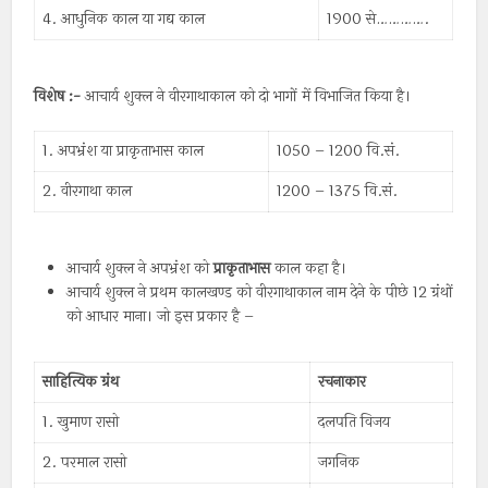
4. आधुनिक काल या गद्य काल
1900 से………….
विशेष :-
आचार्य शुक्ल ने वीरगाथाकाल को दो भागों में विभाजित किया है।
1. अपभ्रंश या प्राकृताभास काल
1050 – 1200 वि.सं.
2. वीरगाथा काल
1200 – 1375 वि.सं.
आचार्य शुक्ल ने अपभ्रंश को
प्राकृताभास
काल कहा है।
आचार्य शुक्ल ने प्रथम कालखण्ड को वीरगाथाकाल नाम देने के पीछे 12 ग्रंथों
को आधार माना। जो इस प्रकार है –
साहित्यिक ग्रंथ
रचनाकार
1. खुमाण रासो
दलपति विजय
2. परमाल रासो
जगनिक