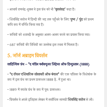
• आचार्य रामचंद्र शुक्ल ने इस ग्रंथ को भी
‘
वृत्तसंग्रह
’
कहा है।
• शिवसिंह सरोज में हिन्दी की जड़ तक पहुँचने के लिए
पुष्य
/
पुंड
को प्रथम
कवि रूप में वर्णित किया गया है।
• कवियों को शताब्दी के अनुसार अलग-अलग करने का प्रयास किया गया।
• 687 कवियों की तिथियों का उल्लेख इस रचना में मिलता है।
5. जॉर्ज अब्राहम ग्रियर्सन
साहित्यिक ग्रंथ –
“द मॉर्डन वर्नाक्यूलर लिट्रेचर ऑफ हिन्दुस्तान (1888)
•
“
द
रॉयल
एशियाटिक
सोसायटी
ऑफ
बंगाल
“
की एक पत्रिका के विशेषांक के
रूप में इस ग्रंथ का प्रथम प्रकाशन 1888 ई. में हुआ था।
• 1889 में स्वतंत्र ग्रंथ के रूप में पुन: प्रकाशन।
• ग्रियर्सन ने अपने इतिहास लेखन में सर्वाधिक सामग्री
शिवसिंह
सरोज
से ली।