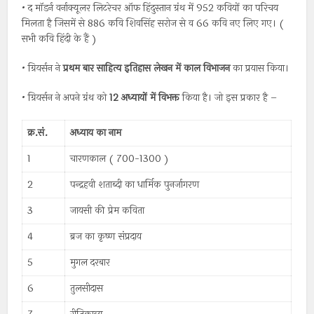
• द मॉडर्न वर्नाक्यूलर लिटरेचर ऑफ हिंदुस्तान ग्रंथ में 952 कवियों का परिचय
मिलता है जिसमें से 886 कवि शिवसिंह सरोज से व 66 कवि नए लिए गए। (
सभी कवि हिंदी के हैं )
• ग्रियर्सन ने
प्रथम बार साहित्य इतिहास लेखन में काल विभाजन
का प्रयास किया।
• ग्रियर्सन ने अपने ग्रंथ को
12 अध्यायों में विभक्त
किया है। जो इस प्रकार है –
क्र.सं.
अध्याय का नाम
1
चारणकाल ( 700-1300 )
2
पन्द्रहवी शताब्दी का धार्मिक पुनर्जागरण
3
जायसी की प्रेम कविता
4
ब्रज का कृष्ण संप्रदाय
5
मुगल दरबार
6
तुलसीदास