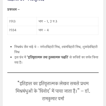
प्रकाशन –
1913
भाग – 1, 2 व 3
1934
भाग – 4
मिश्रबंध तीन भाई थे – गणेशबिहारी मिश्र, श्यामबिहारी मिश्र, शुकदेवबिहारी
मिश्र
इस ग्रंथ में
‘
इतिवृत्तात्मक
तथा
तुलनात्मक
पद्धति
‘ से कवियों का वर्णन किया
गया है।
“इतिहास का इतिवृत्तात्मक लेखन सबसे प्रथम
मिश्रबंधुओं के ‘विनोद’ में पाया जाता है।” – डॉ.
रामकुमार वर्मा