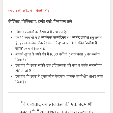
अपभ्रंश की कोटि में –
कीकी हवि
कीर्तिलता, कीर्तिपताका, हम्मीर रासो, विजयपाल रासो
शेष 8 रचनाओं को
देशभाषा
में रखा गया है।
इन 12 रचनाओं में से
जयमंयक
जसचंद्रिका
तथा
जयचंद
प्रकाश
अनुपलब्ध
है। इनका उल्लेख बीकानेर के कवि दयालदास खीची रचित
‘
राठौड़ा
री
ख्यात
‘
रचना में मिलता है।
आचार्य शुक्ल ने अपने ग्रंथ में 1000 कवियों ( रचनाकारों ) का उल्लेख
किया है।
इस ग्रंथ की रचना उन्होंने एक इतिहासकार की तरह न करके समालोचक
दृष्टि से की है।
इस ग्रंथ की रचना में शुक्ल जी ने केदारनाथ पाठक का विशेष आभार व्यक्त
किया है।
“वे धन्यवाद को आजकल की एक बदमाशी
समझते हैं।” यह कथन शुक्ल जी ने केदारनाथ