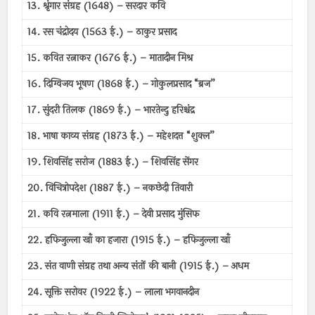
13. श्रृंगार संग्रह (1648) – सरदार कवि
14. रस चंद्रोदय (1563 ई.) – ठाकुर प्रसाद
15. कवित रत्नाकर (1676 ई.) – मातादीन मिश्र
16. दिग्विजय भूषण (1868 ई.) – गोकुलप्रसाद “ब्रज”
17. सुंदरी तिलक (1869 ई.) – भारतेन्दु हरिश्चंद्र
18. भाषा काव्य संग्रह (1873 ई.) – महेशदत्त “शुक्ल”
19. शिवसिंह सरोज (1883 ई.) – शिवसिंह सेंगर
20. विचित्रोपदेश (1887 ई.) – नकछेदी तिवारी
21. कवि रत्नमाला (1911 ई.) – देवी प्रसाद मुंसिफ
22. हफिजुल्ला खाँ का हजारा (1915 ई.) – हफिजुल्ला खाँ
23. संत वाणी संग्रह तथा अन्य संतों की बानी (1915 ई.) – अधम
24. सूक्ति सरोवर (1922 ई.) – लाला भगवानदीन