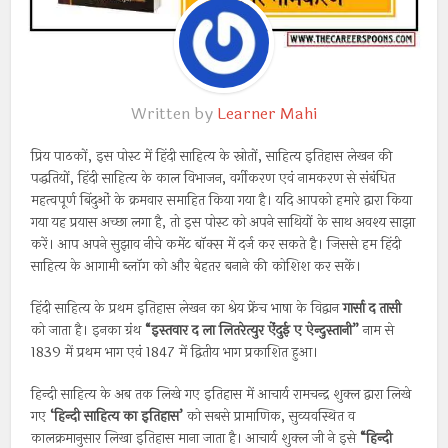
Written by
Learner Mahi
प्रिय पाठकों, इस पोस्ट में हिंदी साहित्य के स्रोतों, साहित्य इतिहास लेखन की
पद्धतियों, हिंदी साहित्य के काल विभाजन, वर्गीकरण एवं नामकरण से संबंधित
महत्वपूर्ण बिंदुओं के क्रमवार समाहित किया गया है। यदि आपको हमारे द्वारा किया
गया यह प्रयास अच्छा लगा है, तो इस पोस्ट को अपने साथियों के साथ अवश्य साझा
करें। आप अपने सुझाव नीचे कमेंट बॉक्स में दर्ज कर सकते है। जिससे हम हिंदी
साहित्य के आगामी ब्लॉग को और बेहतर बनाने की कोशिश कर सकें।
हिंदी साहित्य के प्रथम इतिहास लेखन का श्रेय फ्रेंच भाषा के विद्वान
गार्सा द तासी
को जाता है। इनका ग्रंथ
“इस्तवार द ला लितरेत्युर ऐंदुई ए ऐन्दुस्तानी”
नाम से
1839 में प्रथम भाग एवं 1847 में द्वितीय भाग प्रकाशित हुआ।
हिन्दी साहित्य के अब तक लिखे गए इतिहास में आचार्य रामचन्द्र शुक्ल द्वारा लिखे
गए
‘हिन्दी साहित्य का इतिहास’
को सबसे प्रामाणिक, सुव्यवस्थित व
कालक्रमानुसार लिखा इतिहास माना जाता है। आचार्य शुक्ल जी ने इसे
“हिन्दी