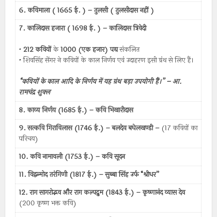
6. कविमाला ( 1665 ई. ) – तुलसी ( तुलसीदास नहीं )
7. कालिदास हजारा ( 1698 ई. ) – कालिदास त्रिवेदी
•
212 कवियों
के
1000 (एक हजार) पद्य
संकलित
• शिवसिंह सेंगर ने कवियों के काल निर्णय एवं उदाहरण इसी ग्रंथ से लिए हैं।
“कवियों के काल आदि के निर्णय में यह ग्रंथ बड़ा उपयोगी हैं।” – आ.
रामचंद्र शुक्ल
8. काव्य निर्णय (1685 ई.) – कवि भिखारीदास
9. सत्कवि गिराविलास (1746 ई.) – बलदेव बघेलखण्डी –
(17 कवियों का
परिचय)
10. कवि नामावली (1753 ई.) – कवि सूदन
11. विद्वन्मोद तरंगिणी (1817 ई.) – सुब्बा सिंह उर्फ “श्रीधर”
12. राग सागरोद्भव और राग कल्पद्रुम (1843 ई.) – कृष्णानंद व्यास देव
(200 कृष्ण भक्त कवि)