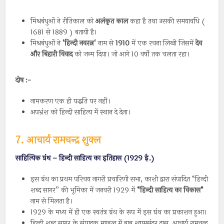
मिश्रबंधुओं ने रीतिकाल को
अलंकृत
काल
कहा है तथा उसकी समयावधि (
1681 से 1889 ) बतायी है।
मिश्रबंधुओं ने
‘
हिन्दी
नवरत्न
‘
नाम से
1910
में एक रचना लिखी जिसमें
देव
और
बिहारी
विवाद
को जन्म दिया। जो आगे 10 वर्षों तक चलता रहा।
दोष :-
नामकरण एक ही पद्धति पर नहीं।
अपभ्रंश को हिन्दी साहित्य में स्थान दे देना।
7. आचार्य रामचन्द्र शुक्ल
साहित्यिक ग्रंथ – हिन्दी साहित्य का इतिहास (1929 ई.)
इस ग्रंथ का प्रथम परिचय नागरी प्रचारिणी सभा, काशी द्वारा संपादित “हिन्दी
शब्द सागर” की भूमिका में जनवरी 1929 में
“
हिन्दी
साहित्य
का
विकास
“
नाम से मिलता है।
1929 के मध्य में ही एक स्वतंत्र ग्रंथ के रूप में इस ग्रंथ का प्रकाशन हुआ।
हिन्दी शब्द सागर के संपादक मण्डल में बाबू श्यामसुंदर दास, आचार्य रामचन्द्र