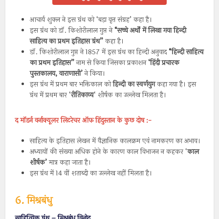
आचार्य शुक्ल ने इस ग्रंथ को ‘बड़ा वृत्त संग्रह’ कहा है।
इस ग्रंथ को डॉ. किशोरीलाल गुप्त ने
“सच्चे अर्थों में लिखा गया हिन्दी
साहित्य का प्रथम इतिहास ग्रंथ”
कहा है।
डॉ. किशोरीलाल गुप्त ने 1857 में इस ग्रंथ का हिन्दी अनुवाद
“हिन्दी साहित्य
का प्रथम इतिहास”
नाम से किया जिसका प्रकाशन
‘हिंदी प्रचारक
पुस्तकालय, वाराणासी’
ने किया।
इस ग्रंथ में प्रथम बार भक्तिकाल को
हिन्दी का स्वर्णयुग
कहा गया है। इस
ग्रंथ में प्रथम बार ‘
रीतिकाव्य
‘ शीर्षक का उल्लेख मिलता है।
द मॉडर्न वर्नाक्यूलर लिटरेचर ऑफ हिंदुस्तान के कुछ दोष :-
साहित्य के इतिहास लेखन में वैज्ञानिक कालक्रम एवं नामकरण का अभाव।
अध्यायों की संख्या अधिक होने के कारण काल विभाजन न कहकर ‘
काल
शीर्षक’
मात्र कहा जाता है।
इस ग्रंथ में 14 वीं शताब्दी का उल्लेख नहीं मिलता है।
6. मिश्रबंधु
साहित्यिक ग्रंथ – मिश्रबंधु विनोद